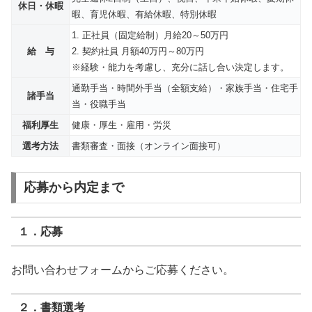
休日・休暇
暇、育児休暇、有給休暇、特別休暇
1. 正社員（固定給制）月給20～50万円
給 与
2. 契約社員 月額40万円～80万円
※経験・能力を考慮し、充分に話し合い決定します。
通勤手当・時間外手当（全額支給）・家族手当・住宅手
諸手当
当・役職手当
福利厚生
健康・厚生・雇用・労災
選考方法
書類審査・面接（オンライン面接可）
応募から内定まで
１．応募
お問い合わせフォームからご応募ください。
２．書類選考