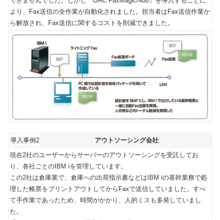
できませんでした。しかし「OAC FaxMagic/400」を導入することに
より、Fax送信の全作業が自動化されました。担当者はFax送信作業か
ら解放され、Fax送信に関するコストを削減できました。
導入事例2
アウトソーシング会社
現在2社のユーザーからサーバーのアウトソーシングを受託してお
り、各社ごとのIBM iを管理しています。
この2社は倉庫業で、倉庫への出荷指示書などはIBM iの基幹業務で処
理した帳票をプリントアウトしてからFaxで送信していました。すべ
て手作業であったため、時間がかかり、人的ミスも多発していまし
た。