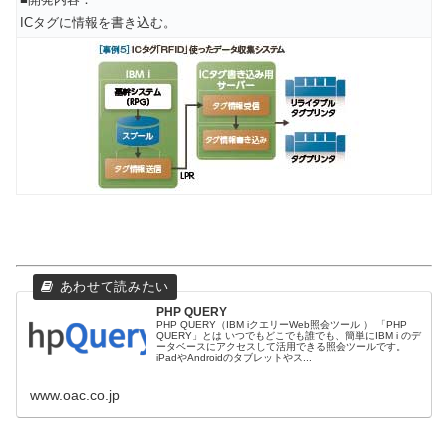
ICタグに情報を書き込む。
PHP QUERY
PHP QUERY（IBM iクエリーWeb照会ツール ） 「PHP
QUERY」とは いつでもどこでも誰でも、簡単にIBM i のデ
ータベースにアクセスして活用できる照会ツールです。
iPadやAndroidのタブレットやス...
www.oac.co.jp