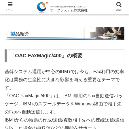
メニュー
検索
「OAC FaxMagic/400」の概要
基幹システム運用が中心のIBM iでは今も、Fax利用の効率
化は業務の生産性に大きな影響を与える重要なテーマで
す。
「OAC FaxMagic/400」は、IBM i専用のFax自動送信パッ
ケージ。IBM iのスプールデータをWindows経由で相手先
のFaxへ自動送信します。
IBM iからの帳票の作成/送信/複数相手先への連続送信/送信
失敗した場合の再送信などの機能をサポート。