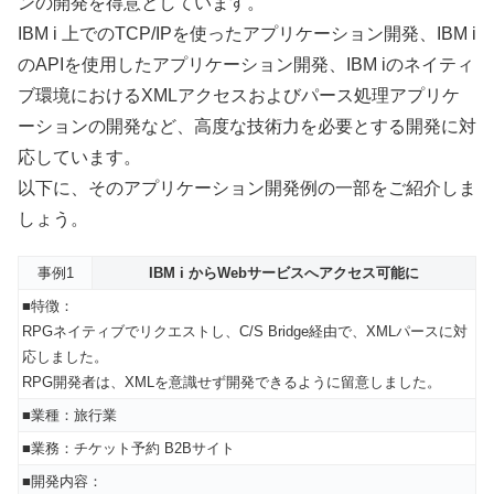
ンの開発を得意としています。
IBM i 上でのTCP/IPを使ったアプリケーション開発、IBM i
のAPIを使用したアプリケーション開発、IBM iのネイティ
ブ環境におけるXMLアクセスおよびパース処理アプリケ
ーションの開発など、高度な技術力を必要とする開発に対
応しています。
以下に、そのアプリケーション開発例の一部をご紹介しま
しょう。
事例1
IBM i からWebサービスへアクセス可能に
■特徴：
RPGネイティブでリクエストし、C/S Bridge経由で、XMLパースに対
応しました。
RPG開発者は、XMLを意識せず開発できるように留意しました。
■業種：旅行業
■業務：チケット予約 B2Bサイト
■開発内容：