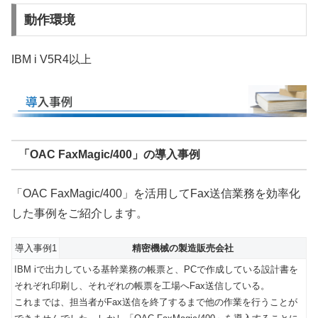
動作環境
IBM i V5R4以上
「OAC FaxMagic/400」の導入事例
「OAC FaxMagic/400」を活用してFax送信業務を効率化
した事例をご紹介します。
導入事例1
精密機械の製造販売会社
IBM iで出力している基幹業務の帳票と、PCで作成している設計書を
それぞれ印刷し、それぞれの帳票を工場へFax送信している。
これまでは、担当者がFax送信を終了するまで他の作業を行うことが