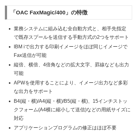
「OAC FaxMagic/400」の特徴
業務システムに組み込む全自動方式と、相手先指定
で既存スプールを送信する手動方式の2つをサポート
IBM iで出力する印刷イメージをほぼ同じイメージで
Fax送信が可能
縦倍、横倍、4倍角などの拡大文字、罫線なども出力
可能
APWを使用することにより、イメージ出力など多彩
な出力をサポート
B4(縦・横)/A4(縦・横)/B5(縦・横)、15インチストッ
クフォーム(A4横に縮小して送信)などの用紙サイズに
対応
アプリケーションプログラムの修正はほぼ不要