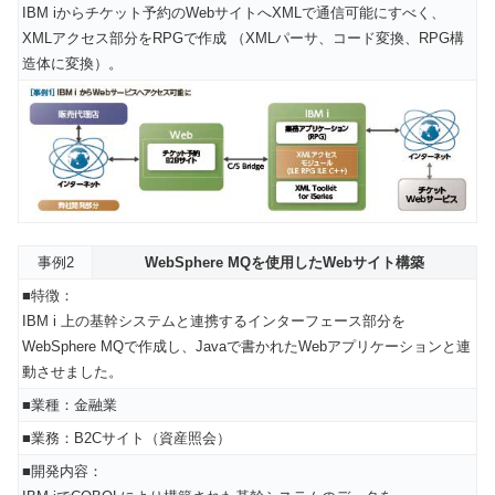
IBM iからチケット予約のWebサイトへXMLで通信可能にすべく、
XMLアクセス部分をRPGで作成 （XMLパーサ、コード変換、RPG構
造体に変換）。
事例2
WebSphere MQを使用したWebサイト構築
■特徴：
IBM i 上の基幹システムと連携するインターフェース部分を
WebSphere MQで作成し、Javaで書かれたWebアプリケーションと連
動させました。
■業種：金融業
■業務：B2Cサイト（資産照会）
■開発内容：