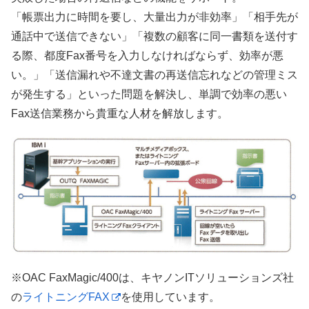
「帳票出力に時間を要し、大量出力が非効率」「相手先が
通話中で送信できない」「複数の顧客に同一書類を送付す
る際、都度Fax番号を入力しなければならず、効率が悪
い。」「送信漏れや不達文書の再送信忘れなどの管理ミス
が発生する」といった問題を解決し、単調で効率の悪い
Fax送信業務から貴重な人材を解放します。
※OAC FaxMagic/400は、キヤノンITソリューションズ社
の
ライトニングFAX
を使用しています。