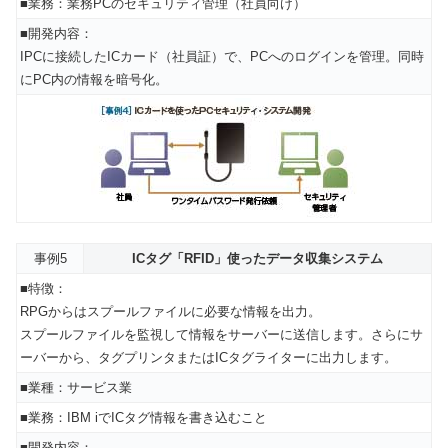
■業務：業務PCのセキュリティ管理（社員向け）
■開発内容：
IPCに接続したICカード（社員証）で、PCへのログインを管理。同時
にPC内の情報を暗号化。
事例5
ICタグ「RFID」使ったデータ収集システム
■特徴：
RPGからはスプールファイルに必要な情報を出力。
スプールファイルを監視して情報をサーバーに送信します。さらにサ
ーバーから、タグプリンタまたはICタグライターに出力します。
■業種：サービス業
■業務：IBM iでICタグ情報を書き込むこと
■開発内容：